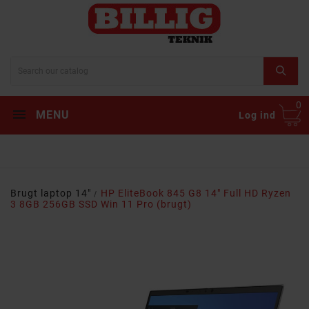
0
MENU
Log ind
Brugt laptop 14"
HP EliteBook 845 G8 14" Full HD Ryzen
3 8GB 256GB SSD Win 11 Pro (brugt)