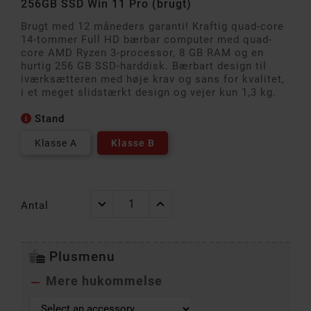
256GB SSD Win 11 Pro (brugt)
Brugt med 12 måneders garanti! Kraftig quad-core
14-tommer Full HD bærbar computer med quad-
core AMD Ryzen 3-processor, 8 GB RAM og en
hurtig 256 GB SSD-harddisk. Bærbart design til
iværksætteren med høje krav og sans for kvalitet,
i et meget slidstærkt design og vejer kun 1,3 kg.
Stand
Klasse A
Klasse B
Antal
Plusmenu
Mere hukommelse
