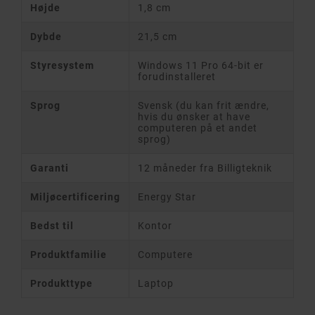
Højde
1,8 cm
Dybde
21,5 cm
Styresystem
Windows 11 Pro 64-bit er
forudinstalleret
Sprog
Svensk (du kan frit ændre,
hvis du ønsker at have
computeren på et andet
sprog)
Garanti
12 måneder fra Billigteknik
Miljøcertificering
Energy Star
Bedst til
Kontor
Produktfamilie
Computere
Produkttype
Laptop