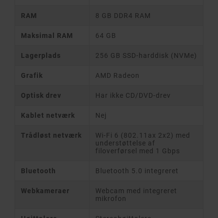
RAM
8 GB DDR4 RAM
Maksimal RAM
64 GB
Lagerplads
256 GB SSD-harddisk (NVMe)
Grafik
AMD Radeon
Optisk drev
Har ikke CD/DVD-drev
Kablet netværk
Nej
Trådløst netværk
Wi-Fi 6 (802.11ax 2x2) med
understøttelse af
filoverførsel med 1 Gbps
Bluetooth
Bluetooth 5.0 integreret
Webkameraer
Webcam med integreret
mikrofon