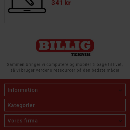
Pris
341 kr
Sammen bringer vi computere og mobiler tilbage til livet,
så vi bruger verdens ressourcer på den bedste måde!
Information

Kategorier
Vores firma
