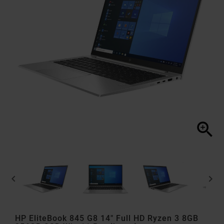



HP EliteBook 845 G8 14" Full HD Ryzen 3 8GB