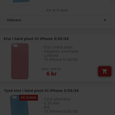
Der er 8 varer.

Relevans
Etui i hård plast til iPhone 5/5S/SE
- Etui i hård plast
- Højglans overflade
- Lyserød
- Til iPhone 5/5S/SE
Rek: 102 kr

Pris
6 kr
Tynd etui i hård plast til iPhone 5/5S/SE
PÅ TILBUD!
- Tynd plastskal
- 0,35 mm
- Blå
- Til iPhone 5/5S/SE