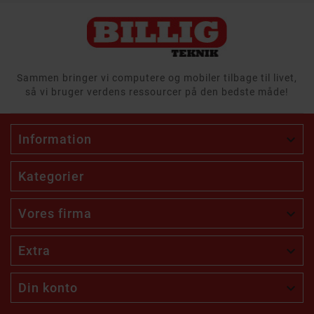
Sammen bringer vi computere og mobiler tilbage til livet,
så vi bruger verdens ressourcer på den bedste måde!
Information

Kategorier
Vores firma

Extra

Din konto
