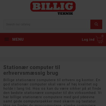
0
MENU
Log ind
Stationær computer til
erhvervsmæssig brug
Billige stationære computere til erhverv og kontor. En
god stationær computer skal være af høj kvalitet og
holde i lang tid. Hos os kan du være sikker på at finde
den bedste stationære computer til din virksomhed. Vi
har billige stationære computere med god ydeevne
samt gode computerpakker med skærm og tastatur.
Hos os finder du minicomputere, slanke computere,