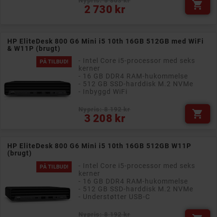
Nypris: 5 803 kr

Pris
2 730 kr
HP EliteDesk 800 G6 Mini i5 10th 16GB 512GB med WiFi
& W11P (brugt)
- Intel Core i5-processor med seks
PÅ TILBUD!
kerner
- 16 GB DDR4 RAM-hukommelse
- 512 GB SSD-harddisk M.2 NVMe
- Inbyggd WiFi
Nypris: 8 192 kr

Pris
3 208 kr
HP EliteDesk 800 G6 Mini i5 10th 16GB 512GB W11P
(brugt)
- Intel Core i5-processor med seks
PÅ TILBUD!
kerner
- 16 GB DDR4 RAM-hukommelse
- 512 GB SSD-harddisk M.2 NVMe
- Understøtter USB-C
Nypris: 8 192 kr