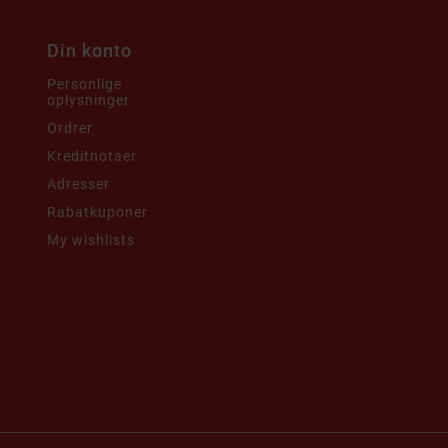
Din konto
Personlige
oplysninger
i
Ordrer
Kreditnotaer
Adresser
Rabatkuponer
My wishlists