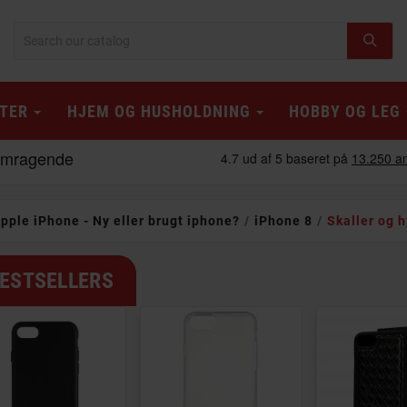
TER
HJEM OG HUSHOLDNING
HOBBY OG LEG
pple iPhone - Ny eller brugt iphone?
iPhone 8
Skaller og h
ESTSELLERS