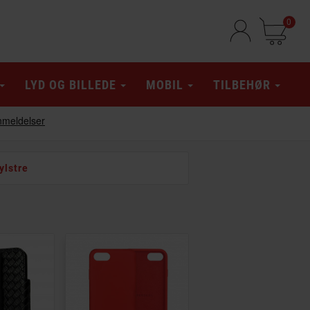
0
LYD OG BILLEDE
MOBIL
TILBEHØR
ylstre