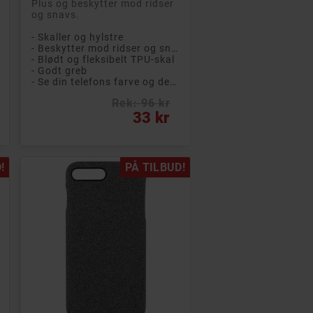
Plus og beskytter mod ridser
og snavs.
- Skaller og hylstre
- Beskytter mod ridser og snavs
- Blødt og fleksibelt TPU-skal
- Godt greb
- Se din telefons farve og design
Rek: 96 kr
Pris
33 kr
!
PÅ TILBUD!