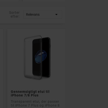
Sorter

Relevans
efter:

Læg i kurv
Gennemsigtigt etui til
iPhone 7/8 Plus
Transparent etui, der passer
til iPhone 7 Plus og iPhone 8