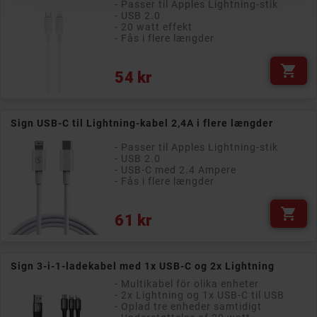
- Passer til Apples Lightning-stik
- USB 2.0
- 20 watt effekt
- Fås i flere længder

Pris
54 kr
Sign USB-C til Lightning-kabel 2,4A i flere længder
- Passer til Apples Lightning-stik
- USB 2.0
- USB-C med 2.4 Ampere
- Fås i flere længder

Pris
61 kr
Sign 3-i-1-ladekabel med 1x USB-C og 2x Lightning
- Multikabel för olika enheter
- 2x Lightning og 1x USB-C til USB
- Oplad tre enheder samtidigt