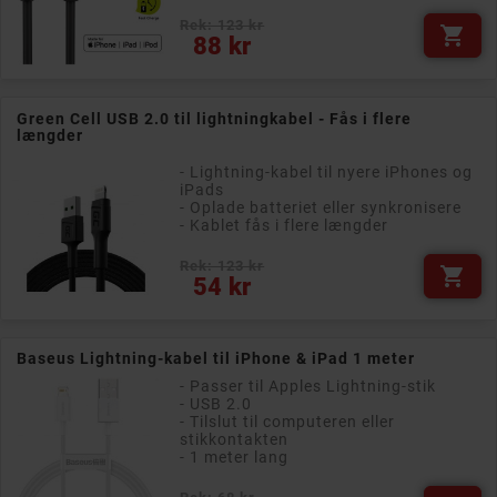
Rek: 123 kr

Pris
88 kr
Green Cell USB 2.0 til lightningkabel - Fås i flere
længder
- Lightning-kabel til nyere iPhones og
iPads
- Oplade batteriet eller synkronisere
- Kablet fås i flere længder
Rek: 123 kr

Pris
54 kr
Baseus Lightning-kabel til iPhone & iPad 1 meter
- Passer til Apples Lightning-stik
- USB 2.0
- Tilslut til computeren eller
stikkontakten
- 1 meter lang