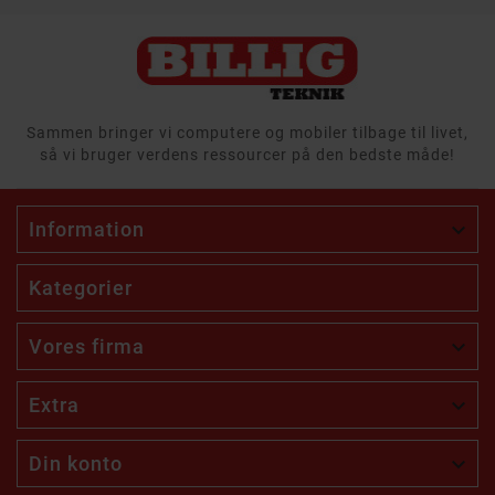
Sammen bringer vi computere og mobiler tilbage til livet,
så vi bruger verdens ressourcer på den bedste måde!
Information

Kategorier
Vores firma

Extra

Din konto
