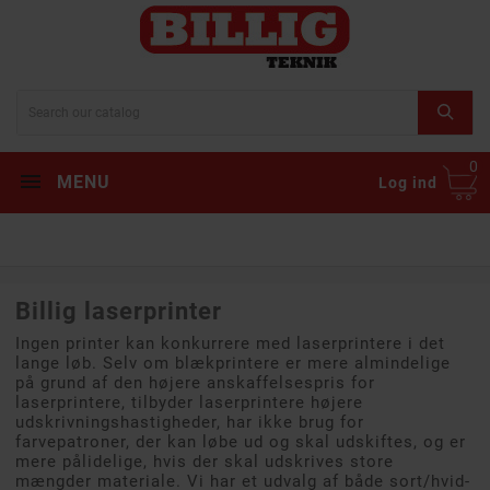
0
MENU
Log ind
Billig laserprinter
Ingen printer kan konkurrere med laserprintere i det
lange løb. Selv om blækprintere er mere almindelige
på grund af den højere anskaffelsespris for
laserprintere, tilbyder laserprintere højere
udskrivningshastigheder, har ikke brug for
farvepatroner, der kan løbe ud og skal udskiftes, og er
mere pålidelige, hvis der skal udskrives store
mængder materiale. Vi har et udvalg af både sort/hvid-