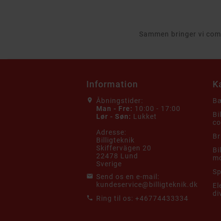
Sammen bringer vi compu
Information
K
Åbningstider:
Bæ
Man - Fre:
10:00 - 17:00
Bi
Lør - Søn:
Lukket
co
Adresse:
Br
Billigteknik
Skiffervägen 20
Bi
22478 Lund
mo
Sverige
Sp
Send os en e-mail:
kundeservice@billigteknik.dk
El
di
Ring til os:
+46774433334