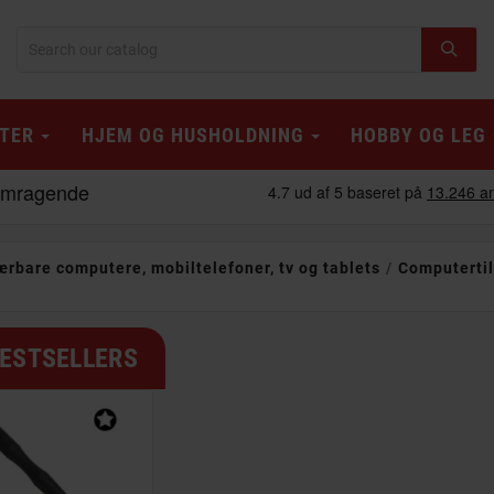
TER
HJEM OG HUSHOLDNING
HOBBY OG LEG
ærbare computere, mobiltelefoner, tv og tablets
Computerti
ESTSELLERS