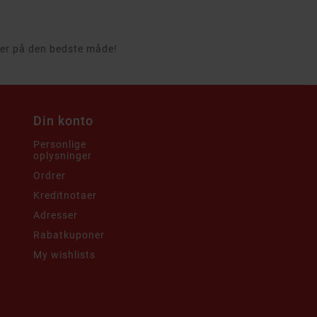
rcer på den bedste måde!
Din konto
Personlige
oplysninger
i
Ordrer
Kreditnotaer
Adresser
Rabatkuponer
My wishlists