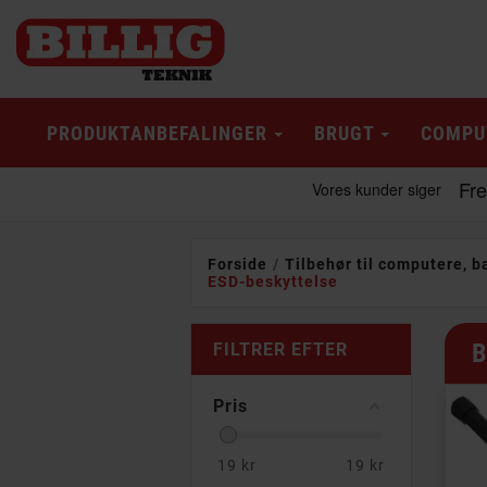
PRODUKTANBEFALINGER
BRUGT
COMPU
Forside
Tilbehør til computere, b
ESD-beskyttelse
B
FILTRER EFTER
Pris
19
kr
19
kr