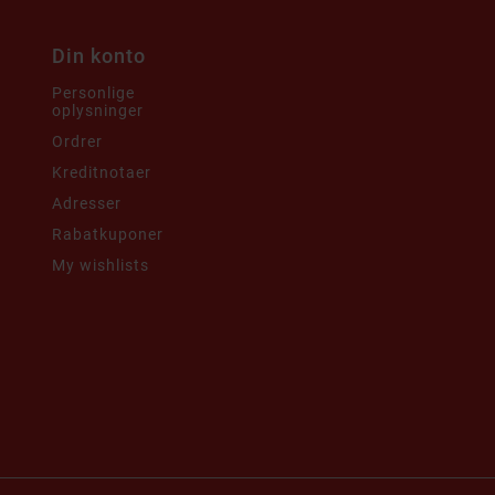
Din konto
Personlige
oplysninger
i
Ordrer
Kreditnotaer
Adresser
Rabatkuponer
My wishlists