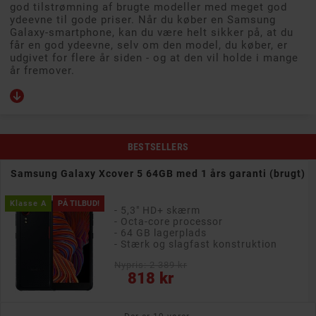
god tilstrømning af brugte modeller med meget god
ydeevne til gode priser. Når du køber en Samsung
Galaxy-smartphone, kan du være helt sikker på, at du
får en god ydeevne, selv om den model, du køber, er
udgivet for flere år siden - og at den vil holde i mange
år fremover.
BESTSELLERS
Samsung Galaxy Xcover 5 64GB med 1 års garanti (brugt)
Klasse A
PÅ TILBUD!
- 5,3" HD+ skærm
- Octa-core processor
- 64 GB lagerplads
- Stærk og slagfast konstruktion
Nypris: 2 389 kr
Pris
818 kr