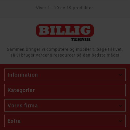
Viser 1 - 19 av 19 produkter.
Sammen bringer vi computere og mobiler tilbage til livet,
så vi bruger verdens ressourcer på den bedste måde!
Information

Kategorier
Vores firma

Extra
