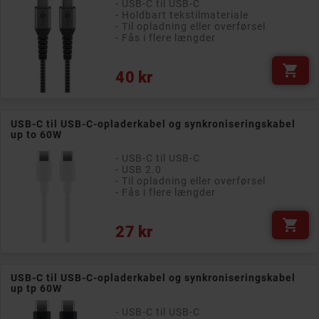
- USB-C til USB-C
- Holdbart tekstilmateriale
- Til opladning eller overførsel
- Fås i flere længder

Pris
40 kr
USB-C til USB-C-opladerkabel og synkroniseringskabel
up to 60W
- USB-C til USB-C
- USB 2.0
- Til opladning eller overførsel
- Fås i flere længder

Pris
27 kr
USB-C til USB-C-opladerkabel og synkroniseringskabel
up tp 60W
- USB-C til USB-C