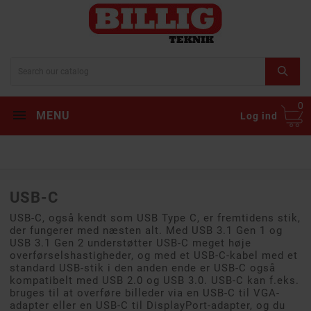
0
MENU
Log ind
USB-C
USB-C, også kendt som USB Type C, er fremtidens stik,
der fungerer med næsten alt. Med USB 3.1 Gen 1 og
USB 3.1 Gen 2 understøtter USB-C meget høje
overførselshastigheder, og med et USB-C-kabel med et
standard USB-stik i den anden ende er USB-C også
kompatibelt med USB 2.0 og USB 3.0. USB-C kan f.eks.
bruges til at overføre billeder via en USB-C til VGA-
adapter eller en USB-C til DisplayPort-adapter, og du