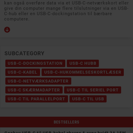
kan også overføre data via et USB-C-netværkskort eller
give din computer mange flere tilslutninger via en USB-
C-hub eller en USB-C-dockingstation til bærbare
computere.
SUBCATEGORY
USB-C-DOCKINGSTATION
USB-C HUBB
USB-C-KABEL
USB-C-HUKOMMELSESKORTLÆSER
USB-C-NETVÆRKSADAPTER
USB-C SKÆRMADAPTER
USB-C TIL SERIEL PORT
USB-C TIL PARALLELPORT
USB-C TIL USB
BESTSELLERS