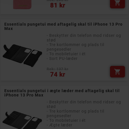

Pris
81 kr
Essentials pungetui med aftagelig skal til iPhone 13 Pro
Max
- Beskytter din telefon mod ridser og
stød
- Tre kortlommer og plads til
pengesedler
- To mobiletuier i ét
- Sort PU-læder
Rek: 137 kr

Pris
74 kr
Essentials pungetui i ægte læder med aftagelig skal til
iPhone 13 Pro Max
- Beskytter din telefon mod ridser og
stød
- Tre kortlommer og plads til
pengesedler
- To mobiletuier i ét
- Ægte læder