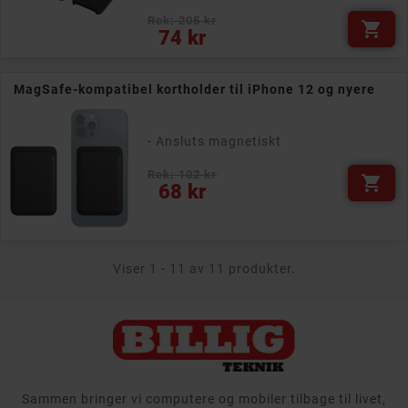
Rek: 205 kr

Pris
74 kr
MagSafe-kompatibel kortholder til iPhone 12 og nyere
- Ansluts magnetiskt
Rek: 102 kr

Pris
68 kr
Viser 1 - 11 av 11 produkter.
Sammen bringer vi computere og mobiler tilbage til livet,