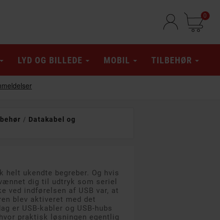
0
LYD OG BILLEDE
MOBIL
TILBEHØR
lbehør
Datakabel og
k helt ukendte begreber. Og hvis
vænnet dig til udtryk som seriel
ke ved indførelsen af USB var, at
ren blev aktiveret med det
dag er USB-kabler og USB-hubs
hvor praktisk løsningen egentlig