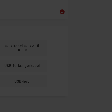
USB-kabel USB A til
USB A
USB-forlængerkabel
USB-hub