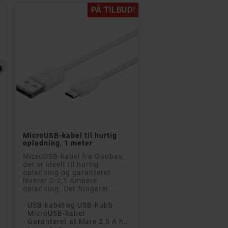
PÅ TILBUD!

Læg i kurv
MicroUSB-kabel til hurtig
opladning, 1 meter
MicroUSB-kabel fra Goobay,
der er ideelt til hurtig
opladning og garanteret
leverer 2-2,5 Ampere
opladning. Det fungerer...
- USB-kabel og USB-hubb
- MicroUSB-kabel
- Garanteret at klare 2,5 A hurtig opladning