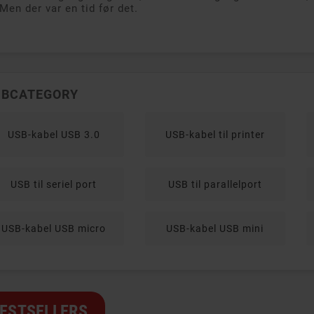
 Men der var en tid før det.
UBCATEGORY
USB-kabel USB 3.0
USB-kabel til printer
USB til seriel port
USB til parallelport
USB-kabel USB micro
USB-kabel USB mini
ESTSELLERS