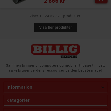
2 866 kr
Viser 1 - 24 av 871 produkter.
Visa fler produkter
Sammen bringer vi computere og mobiler tilbage til livet,
så vi bruger verdens ressourcer på den bedste måde!
Information

Kategorier