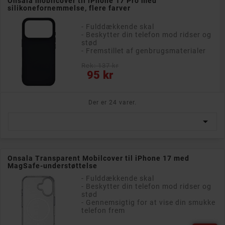
Onsala mobilcover til iPhone 17 Pro med
silikonefornemmelse, flere farver
- Fulddækkende skal
- Beskytter din telefon mod ridser og
stød
- Fremstillet af genbrugsmaterialer
Rek: 137 kr
Pris
95 kr
Der er 24 varer.

Onsala Transparent Mobilcover til iPhone 17 med
MagSafe-understøttelse
- Fulddækkende skal
- Beskytter din telefon mod ridser og
stød
- Gennemsigtig for at vise din smukke
telefon frem