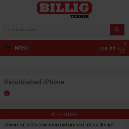
0
MENU
Log ind
Refurbished iPhone
BESTSELLERS
iPhone SE 2020 (2nd Generation) Sort iOS26 (brugt)