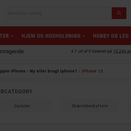
TER
HJEM OG HUSHOLDNING
HOBBY OG LEG
pple iPhone - Ny eller brugt iphone?
iPhone 12
UBCATEGORY
Oplader
Skærmbeskyttere