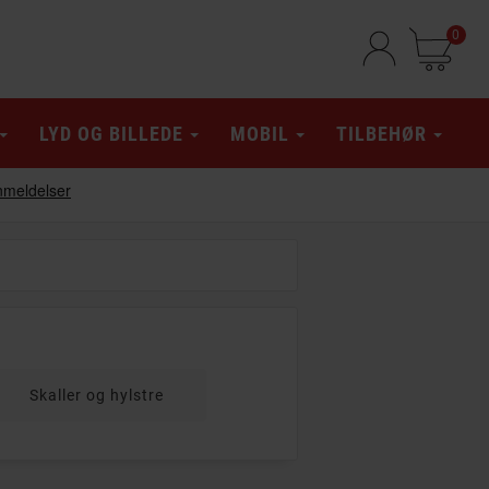
0
LYD OG BILLEDE
MOBIL
TILBEHØR
Skaller og hylstre