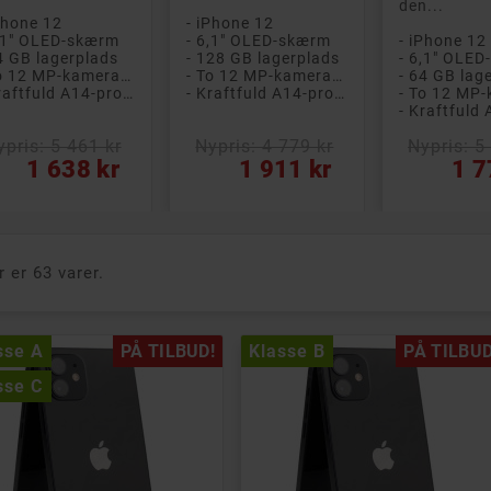
den...
Phone 12
- iPhone 12
,1" OLED-skærm
- 6,1" OLED-skærm
- iPhone 12
4 GB lagerplads
- 128 GB lagerplads
- 6,1" OLE
- To 12 MP-kameraer
- To 12 MP-kameraer
- 64 GB lag
- Kraftfuld A14-processor med seks kerner
- Kraftfuld A14-processor med seks kerner
ypris: 5 461 kr
Nypris: 4 779 kr
Nypris: 5
s
Pris
Pris
1 638 kr
1 911 kr
1 7
r er 63 varer.
e B
PÅ TILBUD!
Klasse A
PÅ TILBUD!
Klasse
sse A
PÅ TILBUD!
Klasse B
PÅ TILBUD
Klasse
sse C