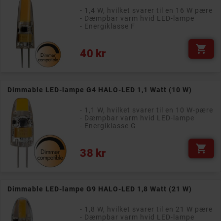
- 1,4 W, hvilket svarer til en 16 W pære
- Dæmpbar varm hvid LED-lampe
- Energiklasse F

Pris
40 kr
Dimmable LED-lampe G4 HALO-LED 1,1 Watt (10 W)
- 1,1 W, hvilket svarer til en 10 W-pære
- Dæmpbar varm hvid LED-lampe
- Energiklasse G

Pris
38 kr
Dimmable LED-lampe G9 HALO-LED 1,8 Watt (21 W)
- 1,8 W, hvilket svarer til en 21 W pære
- Dæmpbar varm hvid LED-lampe