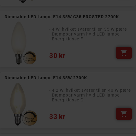
Dimmable LED-lampe E14 35W C35 FROSTED 2700K
- 4 W, hvilket svarer til en 35 W pære
- Dæmpbar varm hvid LED-lampe
- Energiklasse F

Pris
30 kr
Dimmable LED-lampe E14 35W 2700K
- 4,2 W, hvilket svarer til en 40 W pære
- Dæmpbar varm hvid LED-lampe
- Energiklasse G

Pris
33 kr