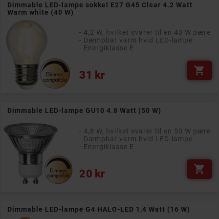
Dimmable LED-lampe sokkel E27 G45 Clear 4.2 Watt
Warm white (40 W)
- 4,2 W, hvilket svarer til en 40 W pære
- Dæmpbar varm hvid LED-lampe
- Energiklasse E

Pris
31 kr
Dimmable LED-lampe GU10 4.8 Watt (50 W)
- 4,8 W, hvilket svarer til en 50 W pære
- Dæmpbar varm hvid LED-lampe
- Energiklasse E

Pris
20 kr
Dimmable LED-lampe G4 HALO-LED 1,4 Watt (16 W)