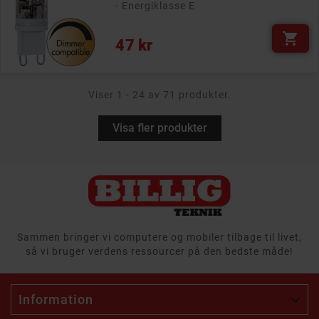
- Energiklasse E

Pris
47 kr
Viser 1 - 24 av 71 produkter.
Visa fler produkter
Sammen bringer vi computere og mobiler tilbage til livet,
så vi bruger verdens ressourcer på den bedste måde!
Information
