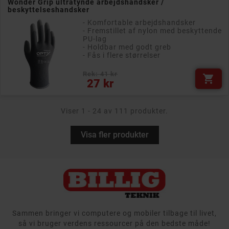
Wonder Grip ultratynde arbejdshandsker /
beskyttelseshandsker
- Komfortable arbejdshandsker
- Fremstillet af nylon med beskyttende
PU-lag
- Holdbar med godt greb
- Fås i flere størrelser
Rek: 41 kr

Pris
27 kr
Viser 1 - 24 av 111 produkter.
Visa fler produkter
Sammen bringer vi computere og mobiler tilbage til livet,
så vi bruger verdens ressourcer på den bedste måde!