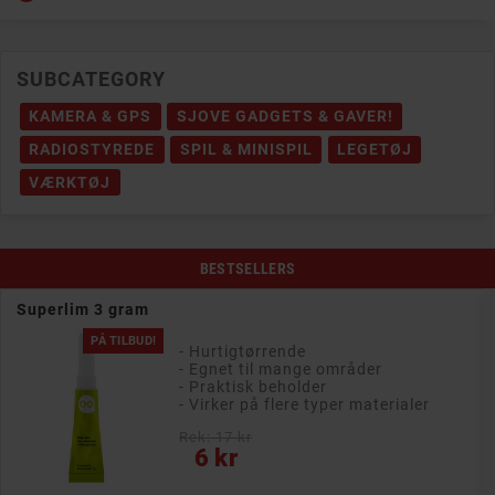
SUBCATEGORY
KAMERA & GPS
SJOVE GADGETS & GAVER!
RADIOSTYREDE
SPIL & MINISPIL
LEGETØJ
VÆRKTØJ
BESTSELLERS
Superlim 3 gram
PÅ TILBUD!
- Hurtigtørrende
- Egnet til mange områder
- Praktisk beholder
- Virker på flere typer materialer
Rek: 17 kr
Pris
6 kr