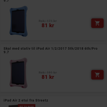
9.7
Rek: 171 kr

Pris
81 kr
Skal med stativ til iPad Air 1/2/2017 5th/2018 6th/Pro
9.7
Rek: 191 kr

Pris
81 kr
iPad Air 2 etui fra Streetz
PÅ TILBUD!