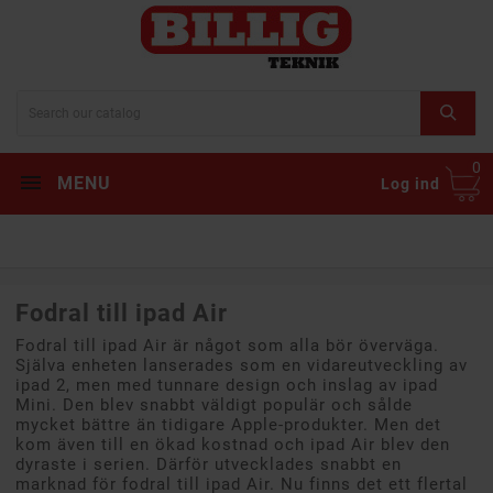
0
MENU
Log ind
Fodral till ipad Air
Fodral till ipad Air är något som alla bör överväga.
Själva enheten lanserades som en vidareutveckling av
ipad 2, men med tunnare design och inslag av ipad
Mini. Den blev snabbt väldigt populär och sålde
mycket bättre än tidigare Apple-produkter. Men det
kom även till en ökad kostnad och ipad Air blev den
dyraste i serien. Därför utvecklades snabbt en
marknad för fodral till ipad Air. Nu finns det ett flertal