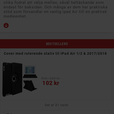
olika fodral att välja mellan, såväl heltäckande som
endast för baksidan. Och många av dem har praktiska
stöd som förvandlar en vanlig ipad Air till en praktisk
medieenhet.
BESTSELLERS
Cover med roterende stativ til iPad Air 1/2 & 2017/2018
Rek: 239 kr
Pris
102 kr
Der er 31 varer.