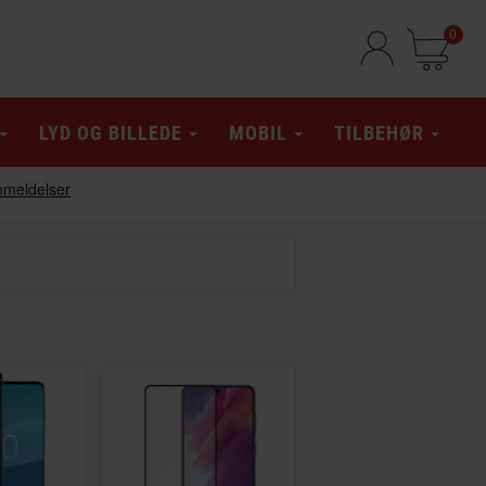
0
LYD OG BILLEDE
MOBIL
TILBEHØR