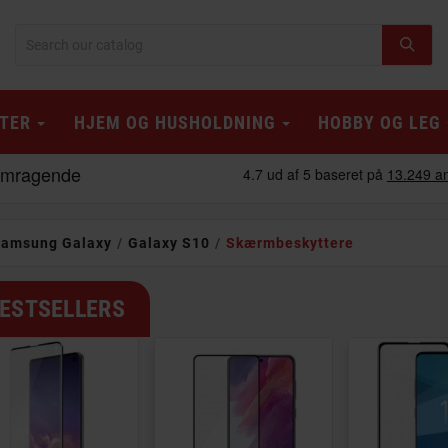
TER
HJEM OG HUSHOLDNING
HOBBY OG LEG
amsung Galaxy
Galaxy S10
Skærmbeskyttere
ESTSELLERS