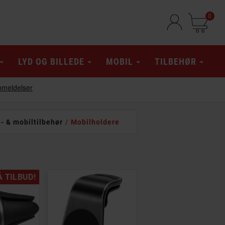
0
LYD OG BILLEDE
MOBIL
TILBEHØR
 & mobiltilbehør
Mobilholdere
Å TILBUD!