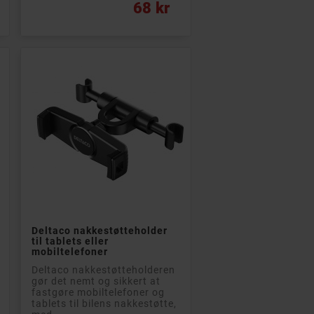
Pris
68 kr

Læg i kurv
Deltaco nakkestøtteholder
til tablets eller
mobiltelefoner
Deltaco nakkestøtteholderen
gør det nemt og sikkert at
fastgøre mobiltelefoner og
tablets til bilens nakkestøtte,