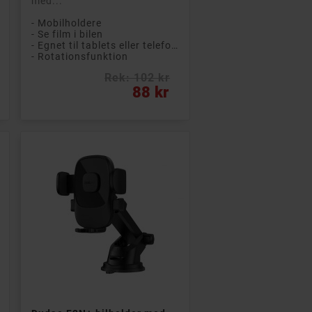
med...
- Mobilholdere
- Se film i bilen
- Egnet til tablets eller telefoner på op til 10,1".
- Rotationsfunktion
Rek: 102 kr
Pris
88 kr

Læg i kurv