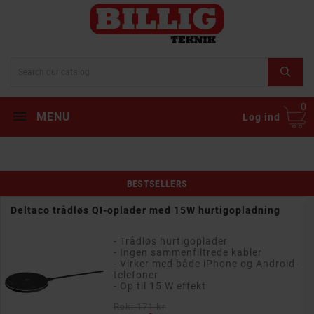
0
MENU
Log ind
BESTSELLERS
Deltaco trådløs QI-oplader med 15W hurtigopladning
- Trådløs hurtigoplader
- Ingen sammenfiltrede kabler
- Virker med både iPhone og Android-
telefoner
- Op til 15 W effekt
Rek: 171 kr