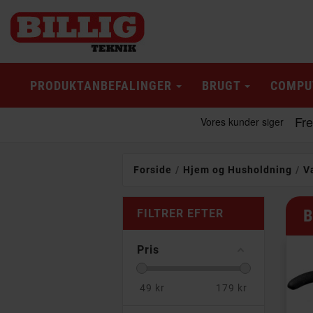
PRODUKTANBEFALINGER
BRUGT
COMPU
Forside
Hjem og Husholdning
V
B
FILTRER EFTER
Pris
49
kr
179
kr