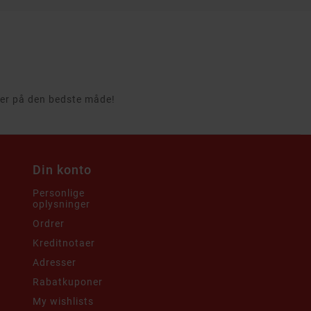
rcer på den bedste måde!
Din konto
Personlige
oplysninger
i
Ordrer
Kreditnotaer
Adresser
Rabatkuponer
My wishlists