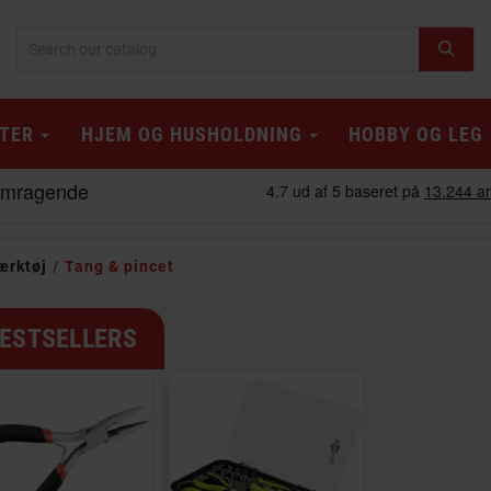
TER
HJEM OG HUSHOLDNING
HOBBY OG LEG
ærktøj
Tang & pincet
ESTSELLERS