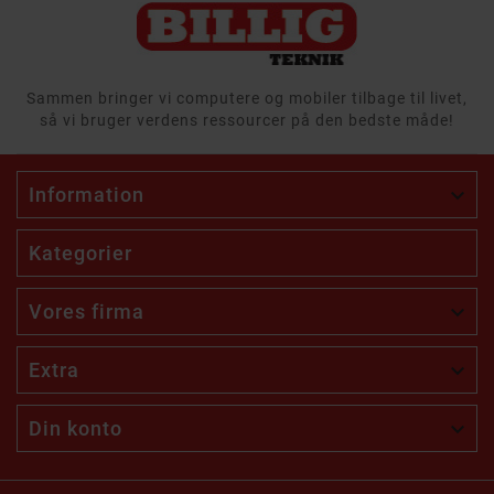
Sammen bringer vi computere og mobiler tilbage til livet,
så vi bruger verdens ressourcer på den bedste måde!
Information

Kategorier
Vores firma

Extra

Din konto
