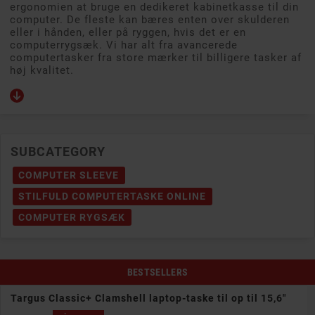
ergonomien at bruge en dedikeret kabinetkasse til din
computer. De fleste kan bæres enten over skulderen
eller i hånden, eller på ryggen, hvis det er en
computerrygsæk. Vi har alt fra avancerede
computertasker fra store mærker til billigere tasker af
høj kvalitet.
SUBCATEGORY
COMPUTER SLEEVE
STILFULD COMPUTERTASKE ONLINE
COMPUTER RYGSÆK
BESTSELLERS
Targus Classic+ Clamshell laptop-taske til op til 15,6"