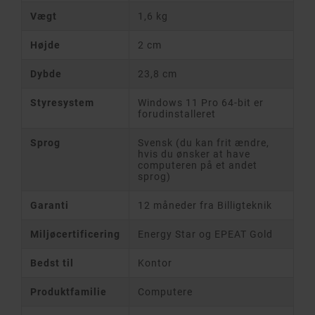
Vægt
1,6 kg
Højde
2 cm
Dybde
23,8 cm
Styresystem
Windows 11 Pro 64-bit er
forudinstalleret
Sprog
Svensk (du kan frit ændre,
hvis du ønsker at have
computeren på et andet
sprog)
Garanti
12 måneder fra Billigteknik
Miljøcertificering
Energy Star og EPEAT Gold
Bedst til
Kontor
Produktfamilie
Computere