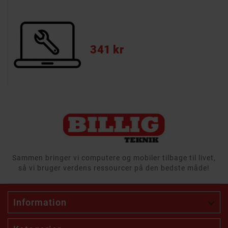
Pris
341 kr
Sammen bringer vi computere og mobiler tilbage til livet,
så vi bruger verdens ressourcer på den bedste måde!
Information
