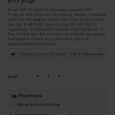
W11P (brugt)
Brugt 440 G5 med 12 måneders garanti! HP
ProBook 440 G5 er en 14-tommer bærbar computer
med Full HD-skærm og en Intel Core i3-processor.
Den har 8 GB RAM og en hurtig 256 GB SSD til
lagerplads. Computeren leveres med Windows 11
Pro, hvilket gør den velegnet til arbejde og studier.
Designet er enkelt og funktionelt, uden et
baggrundsbelyst tastatur.
Tilgængelig som tilbudsvar -
410 kr billigere her
Antal
Plusmenu
Mere hukommelse
