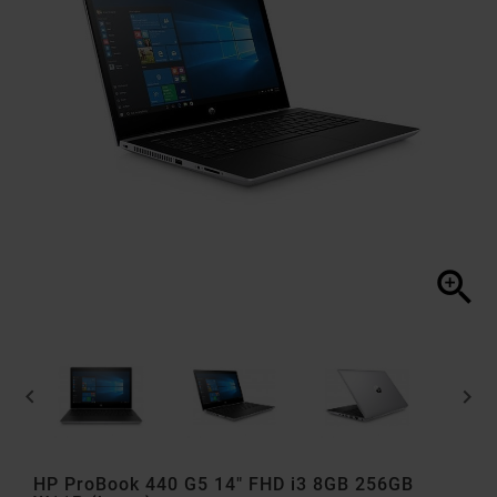



HP ProBook 440 G5 14" FHD i3 8GB 256GB