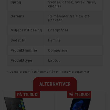
Sprog
Svensk, dansk, norsk, finsk,
engelsk
Garanti
12 måneder fra Hewlett-
Packard
Miljøcertificering
Energy Star
Bedst til
Familie
Produktfamilie
Computere
Produkttype
Laptop
* Denna produkt kan komma från HP Renew programmet
ALTERNATIVER
PÅ TILBUD!
PÅ TILBUD!