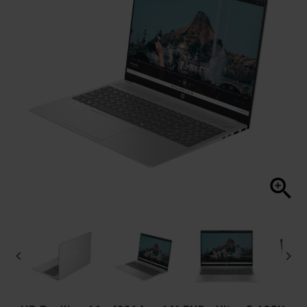


