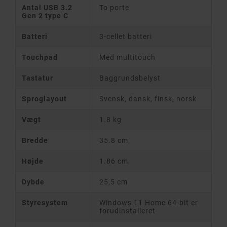
Antal USB 3.2
To porte
Gen 2 type C
Batteri
3-cellet batteri
Touchpad
Med multitouch
Tastatur
Baggrundsbelyst
Sproglayout
Svensk, dansk, finsk, norsk
Vægt
1.8 kg
Bredde
35.8 cm
Højde
1.86 cm
Dybde
25,5 cm
Styresystem
Windows 11 Home 64-bit er
forudinstalleret