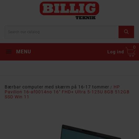
0
MENU
Log ind
Bærbar computer med skærm på 16-17 tommer
HP
Pavilion 16-af0014no 16" FHD+ Ultra 5-125U 8GB 512GB
SSD Win 11