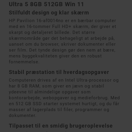
Ultra 5 8GB 512GB Win 11
Stilfuldt design og klar skærm
HP Pavilion 16-af0014no er en bærbar computer
med en 16-tommer Full HD+ skærm, der giver et
skarpt og detaljeret billede. Det større
skærmområde gør det behageligt at arbejde på,
uanset om du browser, skriver dokumenter eller
ser film. Det tynde design gør den nem at bære,
mens byggekvaliteten giver den en robust
fornemmelse.
Stabil præstation til hverdagsopgaver
Computeren drives af en Intel Ultra-processor og
har 8 GB RAM, som giver en jævn og stabil
ydeevne til almindelige opgaver som
kontorarbejde, webopgaver og medieforbrug. Med
en 512 GB SSD starter systemet hurtigt, og du får
masser af lagerplads til filer, programmer og
dokumenter.
Tilpasset til en smidig brugeroplevelse