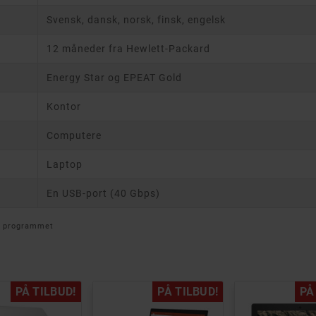
Svensk, dansk, norsk, finsk, engelsk
12 måneder fra Hewlett-Packard
Energy Star og EPEAT Gold
Kontor
Computere
Laptop
En USB-port (40 Gbps)
w programmet
PÅ TILBUD!
PÅ TILBUD!
PÅ