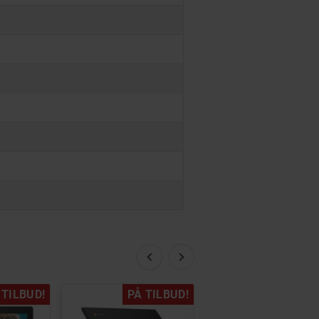
 TILBUD!
PÅ TILBUD!