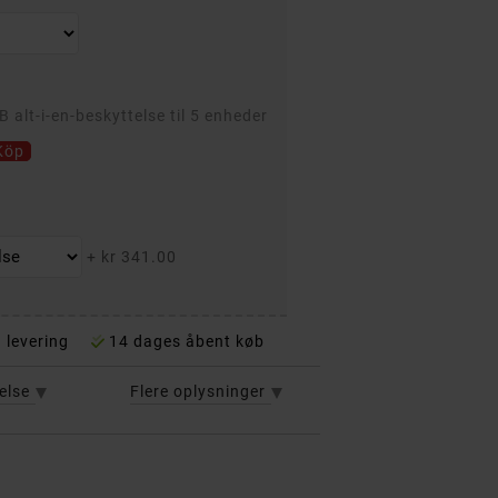
 alt-i-en-beskyttelse til 5 enheder
Köp
+
kr 341.00
 levering
14 dages åbent køb
else
Flere oplysninger