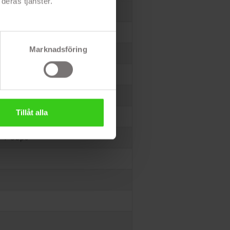
deras tjänster.
Marknadsföring
Tillåt alla
d 1 Gbps