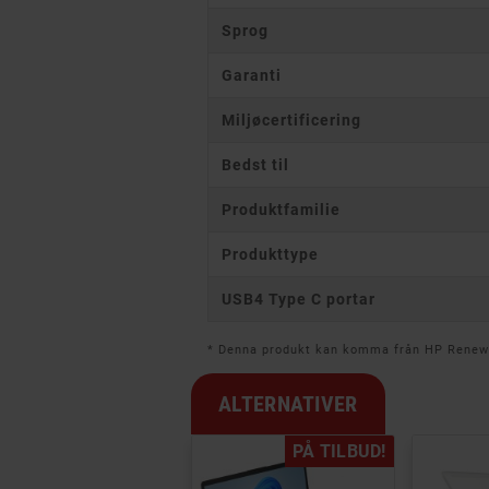
Sprog
Garanti
Miljøcertificering
Bedst til
Produktfamilie
Produkttype
USB4 Type C portar
* Denna produkt kan komma från HP Rene
ALTERNATIVER
PÅ TILBUD!