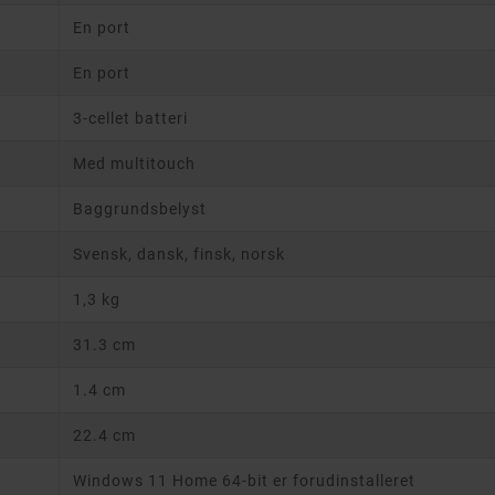
En port
En port
3-cellet batteri
Med multitouch
Baggrundsbelyst
Svensk, dansk, finsk, norsk
1,3 kg
31.3 cm
1.4 cm
22.4 cm
Windows 11 Home 64-bit er forudinstalleret