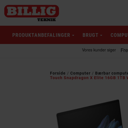
PRODUKTANBEFALINGER
BRUGT
COMPU
Forside
Computer
Bærbar comput
Touch Snapdragon X Elite 16GB 1TB 