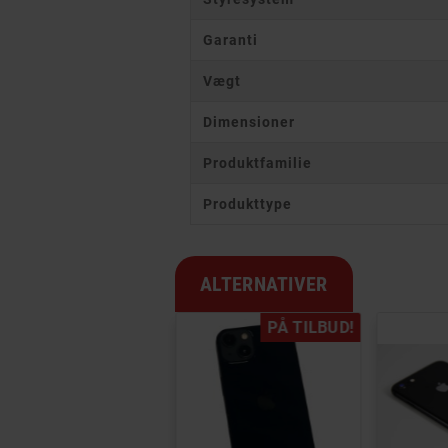
Garanti
Vægt
Dimensioner
Produktfamilie
Produkttype
ALTERNATIVER
PÅ TILBUD!
PÅ TILBUD!