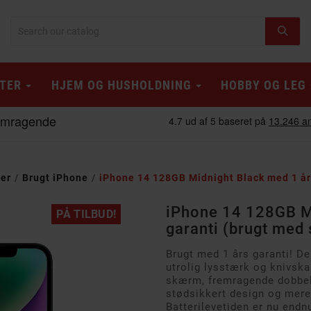
TER
HJEM OG HUSHOLDNING
HOBBY OG LEG
ner
Brugt iPhone
iPhone 14 128GB Midnight Black med 1 år
iPhone 14 128GB M
PÅ TILBUD!
garanti (brugt med 
Brugt med 1 års garanti! D
utrolig lysstærk og knivsk
skærm, fremragende dobbe
stødsikkert design og mere
Batterilevetiden er nu endn