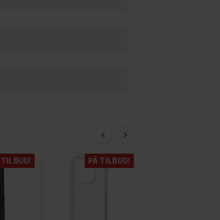
 TILBUD!
PÅ TILBUD!
PÅ TILB