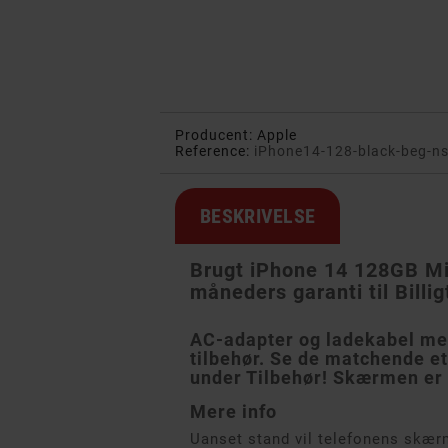
Producent:
Apple
Reference:
iPhone14-128-black-beg-n
BESKRIVELSE
Brugt iPhone 14 128GB Mi
måneders garanti til Billi
AC-adapter og ladekabel me
tilbehør. Se de matchende etu
under Tilbehør! Skærmen er 
Mere info
Uanset stand vil telefonens skæ