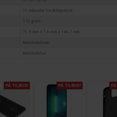
12 måneder fra Billigteknik
172 gram
71.5 mm x 7.8 mm x 146.7 mm
Mobiltelefoner
Mobiltelefon
PÅ TILBUD!
PÅ TILBUD!
PÅ